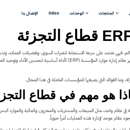
المنتجات
الوحدات
Odoo
الإتصال بنا
 العالم، فهي تعتمد على سرعة الاستجابة لتغيرات السوق، وتفضيلات العملاء، و
المخزون والموردين والعمليات اللوجستية. في هذا السياق، يظهر نظام إدارة موارد ا
شركة في نظام واحد، مثل المبيعات والمشتريات والمخزون والمالية والموارد الب
د نظام موحد لإدارة هذه العمليات أمراً حيوياً.