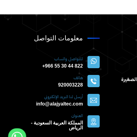
معلومات التواصل
للتواصل واتساب
822 44 30 55 966+
هاتف
لصغيرة
920003228
أرسل لنا البريد الإلكتروني
info@alajyaltec.com
العنوان
المملكة العربية السعودية -
الرياض