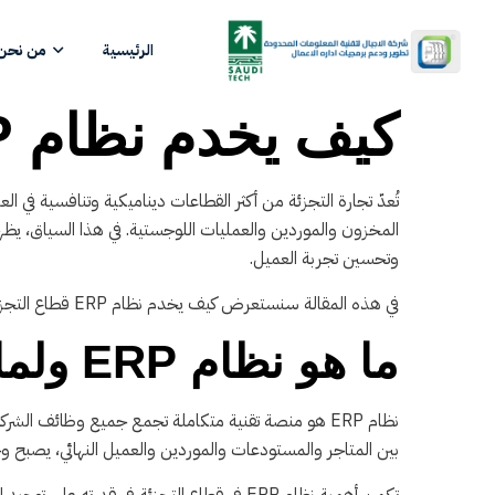
الرئيسية
من نحن
كيف يخدم نظام ERP قطاع التجزئة
تُعدّ تجارة التجزئة من أكثر القطاعات ديناميكية وتنافسية في
وتحسين تجربة العميل.
في هذه المقالة سنستعرض كيف يخدم نظام ERP قطاع التجزئة، وما الفوائد التي يضيفها للمؤسسات العاملة في هذا المجال.
ما هو نظام ERP ولماذا هو مهم في قطاع التجزئة؟
نظام ERP هو منصة تقنية متكاملة تجمع جميع وظائف ال
بين المتاجر والمستودعات والموردين والعميل النهائي، يصبح وجو