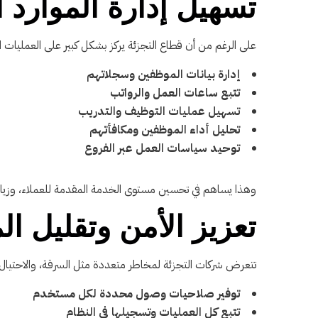
تسهيل إدارة الموارد ا
على الرغم من أن قطاع التجزئة يركز بشكل كبير على العمليات الميدانية، إ
إدارة بيانات الموظفين وسجلاتهم
تتبع ساعات العمل والرواتب
تسهيل عمليات التوظيف والتدريب
تحليل أداء الموظفين ومكافأتهم
توحيد سياسات العمل عبر الفروع
وهذا يساهم في تحسين مستوى الخدمة المقدمة للعملاء، وزيادة 
تعزيز الأمن وتقليل ا
تتعرض شركات التجزئة لمخاطر متعددة مثل السرقة، والاحتيال، والأخطاء في الفواتير، و
توفير صلاحيات وصول محددة لكل مستخدم
تتبع كل العمليات وتسجيلها في النظام