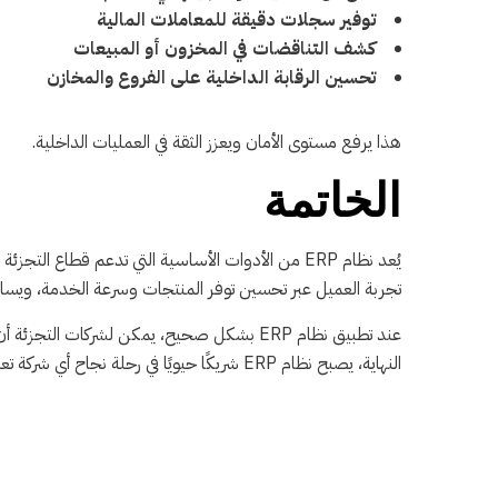
توفير سجلات دقيقة للمعاملات المالية
كشف التناقضات في المخزون أو المبيعات
تحسين الرقابة الداخلية على الفروع والمخازن
هذا يرفع مستوى الأمان ويعزز الثقة في العمليات الداخلية.
الخاتمة
يُعد نظام ERP من الأدوات الأساسية التي تدعم قطاع
تجربة العميل عبر تحسين توفر المنتجات وسرعة الخدمة، ويساعد
عند تطبيق نظام ERP بشكل صحيح، يمكن لشركات 
النهاية، يصبح نظام ERP شريكًا حيويًا في رحلة نجاح أي شركة تعمل في مجال التجزئة.