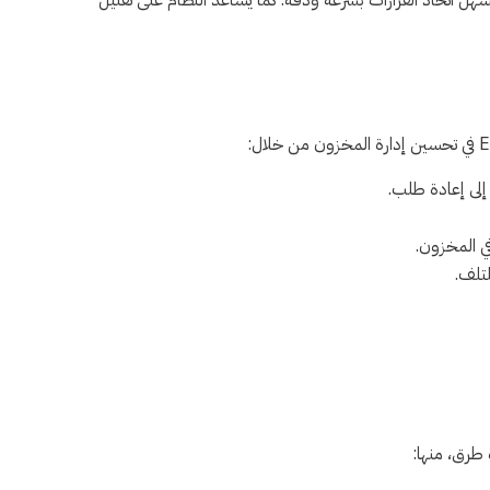
يات ويُسهل اتخاذ القرارات بسرعة ودقة. كما يساعد النظام على تقليل
إلى إعادة طلب.
ي المخزون.
لتلف.