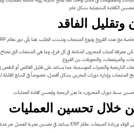
رته على توحيد البيانات والمعلومات في مكان واحد، مما يمنح الشركة رؤية شاملة للعمل
ي تحسين الكفاءة التشغيلية بشكل عام.
وتقليل الفاقد
روع وتنوع المنتجات وتذبذب الطلب. هنا يأتي دور نظام ERP في تحسين إدارة المخزون من خلال:
ن معرفة كميات المخزون المتاحة في كل فرع، وما هي المنتجات التي تحتاج 
عات، والمرتجعات، والتحويلات بين الفروع.
يعات التاريخية والتغيرات الموسمية، مما يساعد على تقليل الفائض أو النقص ف
اريخ المنتجات وإدارة دورات التخزين بشكل أفضل، خصوصاً في السلع القابلة ل
من خلال تحسين العمليات
E يساعد في تحسين تجربة العميل عبر عدة طرق، منها: