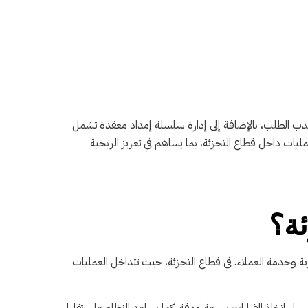
تذبذب الطلب، بالإضافة إلى إدارة سلسلة إمداد معقدة تشمل
لمؤسسة (ERP) كأداة أساسية لتحسين الأداء وتوحيد العمليات داخل قطاع التجزئة، بما يساهم في تعزيز الربحية
شرية وخدمة العملاء. في قطاع التجزئة، حيث تتداخل العمليات