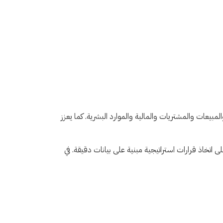
والمبيعات والمشتريات والمالية والموارد البشرية. كما يعزز
ة على اتخاذ قرارات استراتيجية مبنية على بيانات دقيقة. في