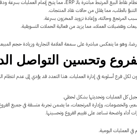
بيع المرتبط مباشرة بالـ ERP، مما يتيح إتمام العمليات بسرعة ودقة.
لتنبؤ بالطلب، مما يقلل من حالات نفاد المنتجات.
بب المرتجع وحالته، وإعادة تزويد المخزون بسرعة.
لمبيعات وتفضيلات العملاء، مما يزيد من فعالية الحملات التسويقية.
لفروع وتحسين التواصل الد
كل فرع أسلوبه في إدارة العمليات. هذا التعدد قد يؤدي إلى عدم انتظام البيا
سجيل كل العمليات وتحديثها بشكل لحظي.
ير، والخصومات، وإدارة المرتجعات، ما يضمن تجربة متسقة في جميع الفروع
ات أداء واضحة تساعد على تقييم الفروع وتحسينها.
في العمليات اليومية.