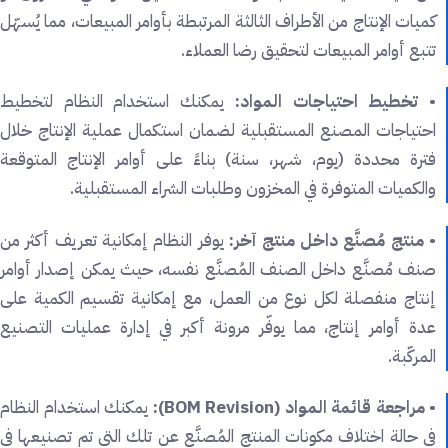
كميات الإنتاج من الأطراف الثالثة المرتبطة بأوامر المبيعات، مما يُسهّل
تتبع أوامر المبيعات لتحقيق رضا العملاء.
•
تخطيط احتياجات المواد:
يمكنك استخدام النظام لتخطيط
احتياجات المصنع المستقبلية لضمان استكمال عملية الإنتاج خلال
فترة محددة (يوم، شهر، سنة) بناءً على أوامر الإنتاج المتوقعة
والكميات المتوفرة في المخزون وطلبات الشراء المستقبلية.
•
منتج مُصنَّع داخل منتج آخر:
يوفر النظام إمكانية تعريف أكثر من
صنف مُصنَّع داخل الصنف المُصنَّع نفسه، حيث يمكن إصدار أوامر
إنتاج منفصلة لكل نوع من العمل، مع إمكانية تقسيم الكمية على
عدة أوامر إنتاج، مما يوفّر مرونة أكبر في إدارة عمليات التصنيع
المركّبة.
•
مراجعة قائمة المواد (BOM Revision):
يمكنك استخدام النظام
في حالة اختلاف مكونات المنتج المُصنَّع عن تلك التي تم تصنيعها في