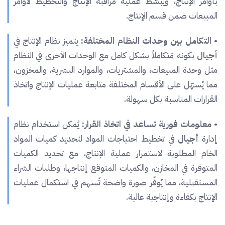
بأوامر الإنتاج، ويُبسّط عملية مراقبة الإنتاج والتخطيط لأوامر
المبيعات ضمن قسم الإنتاج.
•
التكامل بين وحدات النظام المختلفة:
يتميز نظام الإنتاج في
أجيال
بكونه مُتكاملاً بشكل كامل مع الوحدات الأخرى في النظام
مثل وحدة المبيعات، والمشتريات، والموارد البشرية، والمخزون،
مما يُسهّل على الأقسام المختلفة متابعة عمليات الإنتاج واتخاذ
القرارات المناسبة بكل سهولة.
•
معلومات فورية تساعد في اتخاذ القرار:
يُمكن استخدام نظام
إدارة
أجيال
في تخطيط احتياجات المواد لتحديد كميات المواد
الخام المطلوبة لاستمرار عملية الإنتاج، مع تحديد الكميات
المتوفرة في المخازن، والكميات المتوقع إنتاجها، وطلبات الشراء
المستقبلية، مما يُوفّر صورة واضحة تُسهم في استكمال عمليات
الإنتاج بكفاءة وإنتاجية عالية.