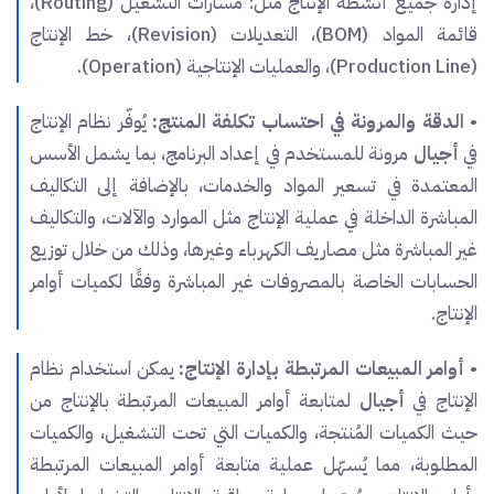
إدارة جميع أنشطة الإنتاج مثل: مسارات التشغيل (Routing)،
قائمة المواد (BOM)، التعديلات (Revision)، خط الإنتاج
(Production Line)، والعمليات الإنتاجية (Operation).
•
الدقة والمرونة في احتساب تكلفة المنتج:
يُوفّر نظام الإنتاج
في
أجيال
مرونة للمستخدم في إعداد البرنامج، بما يشمل الأسس
المعتمدة في تسعير المواد والخدمات، بالإضافة إلى التكاليف
المباشرة الداخلة في عملية الإنتاج مثل الموارد والآلات، والتكاليف
غير المباشرة مثل مصاريف الكهرباء وغيرها، وذلك من خلال توزيع
الحسابات الخاصة بالمصروفات غير المباشرة وفقًا لكميات أوامر
الإنتاج.
•
أوامر المبيعات المرتبطة بإدارة الإنتاج:
يمكن استخدام نظام
الإنتاج في
أجيال
لمتابعة أوامر المبيعات المرتبطة بالإنتاج من
حيث الكميات المُنتجة، والكميات التي تحت التشغيل، والكميات
المطلوبة، مما يُسهّل عملية متابعة أوامر المبيعات المرتبطة