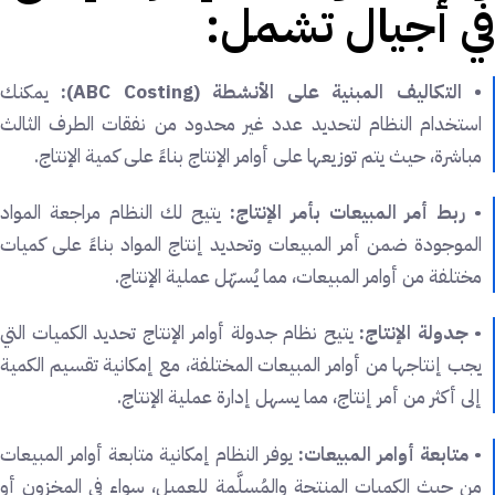
في أجيال تشمل:
• التكاليف المبنية على الأنشطة (ABC Costing):
يمكنك
استخدام النظام لتحديد عدد غير محدود من نفقات الطرف الثالث
مباشرة، حيث يتم توزيعها على أوامر الإنتاج بناءً على كمية الإنتاج.
•
ربط أمر المبيعات بأمر الإنتاج:
يتيح لك النظام مراجعة المواد
الموجودة ضمن أمر المبيعات وتحديد إنتاج المواد بناءً على كميات
مختلفة من أوامر المبيعات، مما يُسهّل عملية الإنتاج.
•
جدولة الإنتاج:
يتيح نظام جدولة أوامر الإنتاج تحديد الكميات التي
يجب إنتاجها من أوامر المبيعات المختلفة، مع إمكانية تقسيم الكمية
إلى أكثر من أمر إنتاج، مما يسهل إدارة عملية الإنتاج.
•
متابعة أوامر المبيعات:
يوفر النظام إمكانية متابعة أوامر المبيعات
من حيث الكميات المنتجة والمُسلَّمة للعميل، سواء في المخزون أو