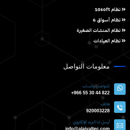
نظام 10soft
نظام أسواق 6
نظام المنشات الصغيرة
نظام العيادات
معلومات التواصل
للتواصل واتساب
822 44 30 55 966+
هاتف
920003228
أرسل لنا البريد الإلكتروني
info@alajyaltec.com