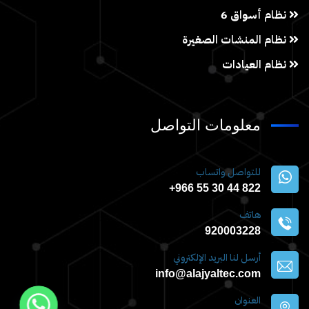
نظام أسواق 6
نظام المنشات الصغيرة
نظام العيادات
معلومات التواصل
للتواصل واتساب
822 44 30 55 966+
هاتف
920003228
أرسل لنا البريد الإلكتروني
info@alajyaltec.com
العنوان