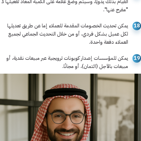
القيام بذلك يدويًا، وسيتم وضع علامة على الكمية المعاد تفعيلها كـ
"مفرج عنها".
18
يمكن تحديث الخصومات المقدمة للعملاء إما عن طريق تعديلها
لكل عميل بشكل فردي، أو من خلال التحديث الجماعي لجميع
العملاء دفعة واحدة.
19
يمكن للمؤسسات إصدار كوبونات ترويجية عبر مبيعات نقدية، أو
مبيعات بالآجل (ائتمان)، أو مجانًا.