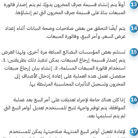
13
أولاً يتم إنشاء قسيمة صرف المخزون يدويًا، ثم يتم إصدار فاتورة
المبيعات بناءً على قسيمة صرف المخزون التي تم إنشاؤها.
14
يتم أيضًا التحقق من بعض صلاحيات وصحة البيانات أثناء إعداد
عرض السعر، وأمر البيع، وفاتورة المبيعات.
15
تستلم بعض المؤسسات البضائع المباعة مرة أخرى، ولهذا الغرض
يتم إصدار قسيمة إرجاع المبيعات. يمكن تنفيذ ذلك بطريقتين: 1.
استخدام فاتورة المبيعات المسلمة، 2. إنشاء بيان إرجاع مبيعات
منفصل. تعمل هذه العملية على إعادة إدخال الأصناف إلى
المخزون وتسجيل التأثيرات المحاسبية المرتبطة بها.
16
إذا كان هناك حاجة لإجراء تعديلات على أمر البيع بعد عملية
الموافقة، يتم توفير واجهة تتيح للمستخدم تعديل أوامر البيع التي
لم يتم تسليمها بعد.
17
لإعادة تفعيل أوامر البيع المنتهية صلاحيتها، يمكن للمستخدم