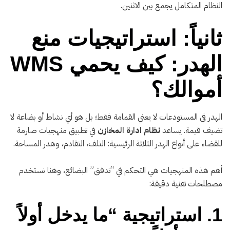
النظام المتكامل يجمع بين الاثنين.
ثانياً: استراتيجيات منع
الهدر: كيف يحمي WMS
أموالك؟
الهدر في المستودعات لا يعني القمامة فقط؛ بل هو أي نشاط أو بضاعة لا
تضيف قيمة. يساعد
نظام ادارة المخازن
في تطبيق منهجيات صارمة
للقضاء على أنواع الهدر الثلاثة الرئيسية: التلف، التقادم، وهدر المساحة.
أهم هذه المنهجيات هي التحكم في “تدفق” البضائع، وهنا نستخدم
مصطلحات تقنية دقيقة:
1. استراتيجية “ما يدخل أولاً