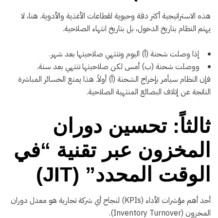
هذه الاستراتيجية أكثر دقة وحيوية لقطاعات الأغذية والأدوية. هنا، لا
يهتم النظام بتاريخ الدخول، بل بتاريخ انتهاء الصلاحية.
إذا وصلت شحنة (أ) اليوم وتنتهي صلاحيتها بعد شهر.
ووصلت شحنة (ب) أمس لكن صلاحيتها تنتهي بعد سنة.
فإن النظام سيأمر بإخراج الشحنة (أ) أولاً. هذا يمنع الخسائر المباشرة
الناتجة عن إتلاف البضائع المنتهية الصلاحية.
ثالثاً: تحسين دوران
المخزون عبر تقنية “في
الوقت المحدد” (JIT)
أحد أهم مؤشرات الأداء (KPIs) لنجاح أي شركة تجارية هو معدل دوران
المخزون (Inventory Turnover).