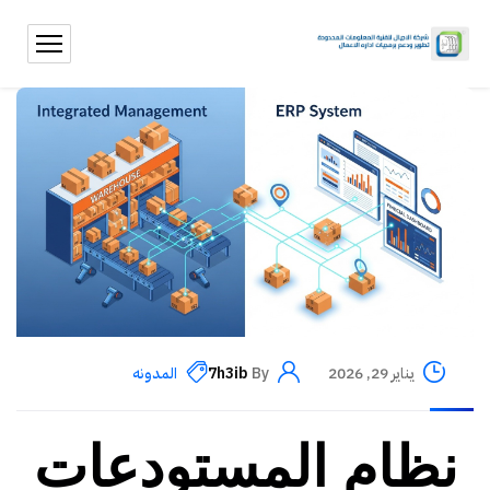
يناير 29, 2026
By
7h3ib
المدونه
نظام المستودعات