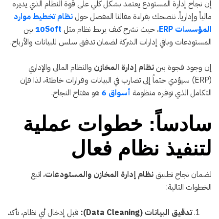
إن نجاح إدارة المستودع يعتمد بشكل كلي على قوة النظام الذي يديره
مالياً وإدارياً. ننصحك بقراءة مقالنا المفصل حول
نظام تخطيط موارد
المؤسسات ERP
، حيث نشرح كيف يربط نظام مثل
10Soft
بين
المستودعات وباقي إدارات الشركة لضمان تدفق سلس للبيانات والأرباح.
إن وجود فجوة بين
نظام إدارة المخازن
والنظام المالي والإداري
(ERP) سيؤدي حتماً إلى تضارب في البيانات وقرارات خاطئة، لذا فإن
التكامل الذي توفره منظومة
أسواق 6
هو مفتاح النجاح.
سادساً: خطوات عملية
لتنفيذ نظام فعال
لضمان نجاح تطبيق
نظام إدارة المخازن والمستودعات
، اتبع
الخطوات التالية:
تدقيق البيانات (Data Cleaning):
قبل إدخال أي نظام، تأكد