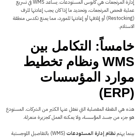
إدارة المرتجعات هي كابوس المستودعات. يساعد WMS في تسريع
عملية فحص المرتجعات، وتحديد ما إذا كان يجب إعادتها للرف
(Restocking) أو إتلافها أو إعادتها للمورد، مما يمنع تكدس منطقة
الاستلام.
خامساً: التكامل بين
WMS ونظام تخطيط
موارد المؤسسات
(ERP)
هذه هي النقطة المفصلية التي تغفل عنها الكثير من الشركات. المستودع
هو جزء من جسد المؤسسة، ولا يمكنه العمل كجزيرة منعزلة.
بينما يهتم
نظام إدارة المستودعات
(WMS) بالتفاصيل اللوجستية