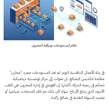
نظام المستودعات ومراقبة المخزون
في بيئة الأعمال التنافسية اليوم، لم تعد المستودعات مجرد “مخازن”
مظلمة لتكديس البضائع، بل تحولت إلى مراكز لوجستية ديناميكية
تتحكم في ربحية الشركة بأكملها. إن الفوضى في إدارة المخزون هي الثقب
الأسود الذي يبتلع الأرباح، سواء كان ذلك عبر تلف المنتجات، ضياعها، أو
تجميد السيولة النقدية في بضائع راكدة.