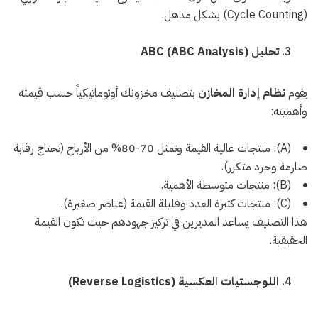
(Cycle Counting) بشكل مذهل.
تحليل ABC (ABC Analysis)
يقوم
نظام إدارة المخازن
بتصنيف مخزونك أوتوماتيكياً حسب قيمته
وأهميته:
(A): منتجات عالية القيمة وتمثل 70-80% من الأرباح (تحتاج رقابة
صارمة وجرد متكرر).
(B): منتجات متوسطة الأهمية.
(C): منتجات كثيرة العدد وقليلة القيمة (عناصر صغيرة).
هذا التصنيف يساعد المديرين في تركيز جهودهم حيث تكون القيمة
الحقيقية.
اللوجستيات العكسية (Reverse Logistics)